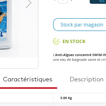
Stock par magasin
EN STOCK
L'
Anti-Algues concentré SWIM-I
une eau de baignade saine et cris
Caractéristiques
Description
5.00 Kg