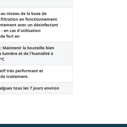
 au niveau de la buse de
filtration en fonctionnement.
ointement avec un désinfectant
 en cas d'utilisation
 de fort en
 Maintenir la bouteille bien
la lumière et de l'humidité à
5°C
atif très performant et
 de traitement.
algues tous les 7 jours environ