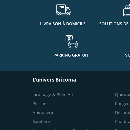
LIVRAISON À DOMICILE
SOLUTIONS DE
PARKING GRATUIT
VO
L’univers Bricoma
Jardinage & Plein Air
Quincai
Piscines
Rangem
Animalerie
Décora
Sanitaire
Chauffa