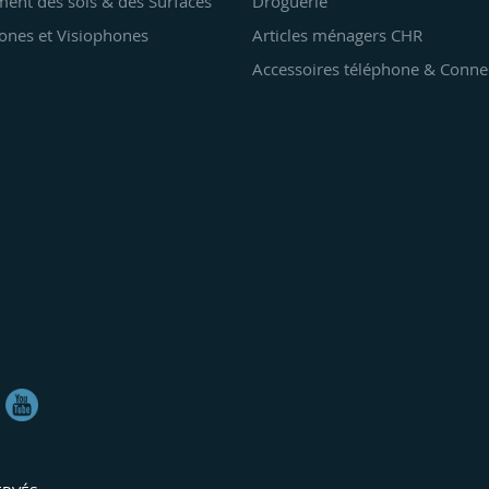
ent des sols & des Surfaces
Droguerie
ones et Visiophones
Articles ménagers CHR
Accessoires téléphone & Conne