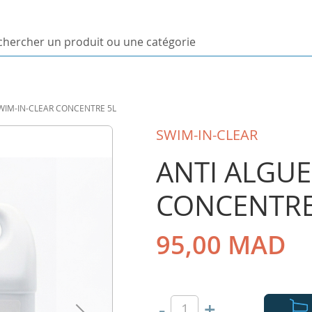
ercher
uit
WIM-IN-CLEAR CONCENTRE 5L
orie
SWIM-IN-CLEAR
ANTI ALGUE
CONCENTRE
95,00 MAD
-
+