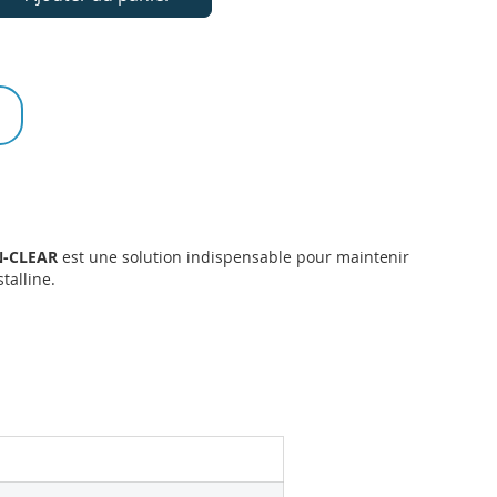
N-CLEAR
est une solution indispensable pour maintenir
talline.