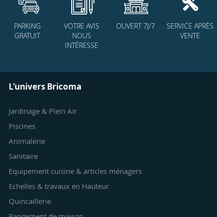
PARKING
VOTRE AVIS
OUVERT 7J/7
SERVICE APRÈS
GRATUIT
NOUS
VENTE
INTÉRESSE
L’univers Bricoma
Jardinage & Plein Air
Piscines
Animalerie
Sanitaire
Equipement cuisine & articles ménagers
Echelles & travaux en Hauteur
Quincaillerie
Rangement de maison