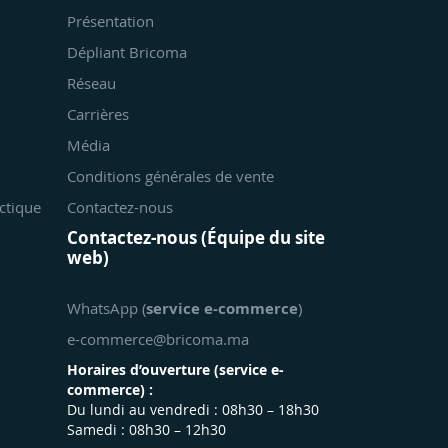
Présentation
Dépliant Bricoma
Réseau
Carrières
Média
Conditions générales de vente
ctique
Contactez-nous
Contactez-nous (Équipe du site
web)
WhatsApp (
service e-commerce
)
e-commerce@bricoma.ma
Horaires d’ouverture (
service e-
commerce
) :
Du lundi au vendredi : 08h30 – 18h30
Samedi : 08h30 – 12h30