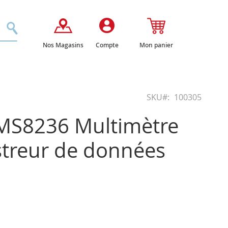
Rechercher
Nos Magasins
Compte
Mon panier
SKU
100305
MS8236 Multimètre
streur de données