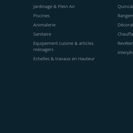
Jardinage & Plein Air
Quincai
Piscines
Rangem
Animalerie
Décora
Sanitaire
Chauffa
Equipement cuisine & articles
Revêtem
ménagers
Interph
Echelles & travaux en Hauteur