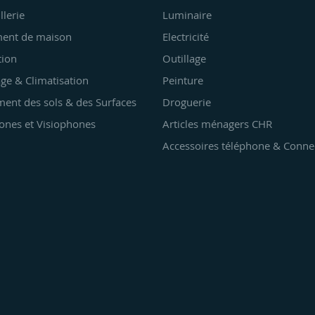
llerie
Luminaire
ent de maison
Electricité
tion
Outillage
ge & Climatisation
Peinture
ent des sols & des Surfaces
Droguerie
ones et Visiophones
Articles ménagers CHR
Accessoires téléphone & Conne