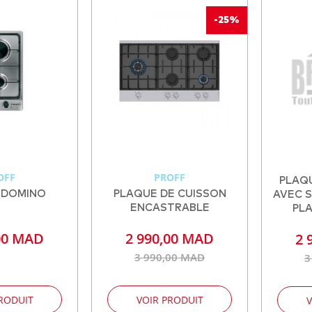
-25%
OFF
PROFF
PLAQ
 DOMINO
PLAQUE DE CUISSON
AVEC 
ENCASTRABLE
PLA
00 MAD
2 990,00 MAD
2 
3 990,00 MAD
3
RODUIT
VOIR PRODUIT
V