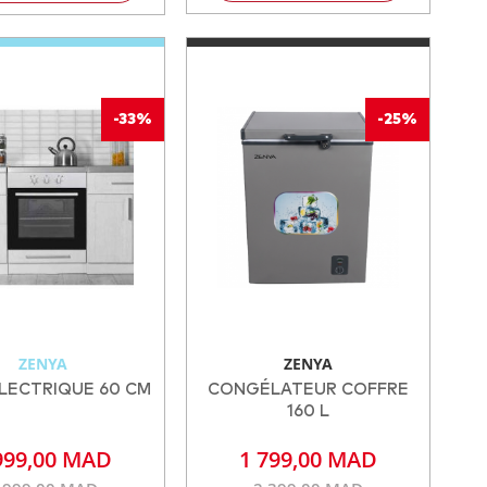
-33%
-25%
ZENYA
ZENYA
LECTRIQUE 60 CM
CONGÉLATEUR COFFRE
160 L
999,00 MAD
1 799,00 MAD