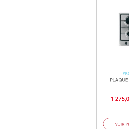
PR
PLAQUE
1 275,
VOIR P