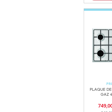
PR
PLAQUE DE
GAZ 4
749,0