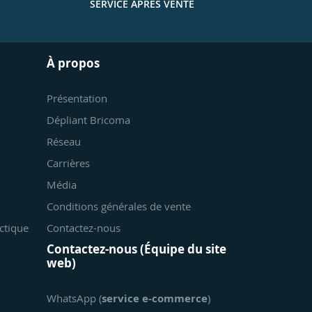
SERVICE APRÈS VENTE
À propos
Présentation
Dépliant Bricoma
Réseau
Carrières
Média
Conditions générales de vente
ctique
Contactez-nous
Contactez-nous (Équipe du site
web)
WhatsApp (
service e-commerce
)