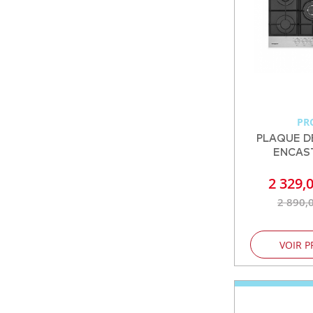
PR
PLAQUE D
ENCAS
2 329,
2 890,
VOIR P