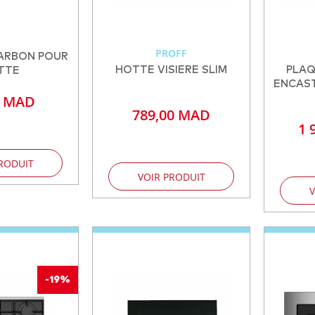
PROFF
HARBON POUR
HOTTE VISIERE SLIM
PLAQ
TTE
ENCAST
0 MAD
789,00 MAD
1 
RODUIT
VOIR PRODUIT
V
-19%