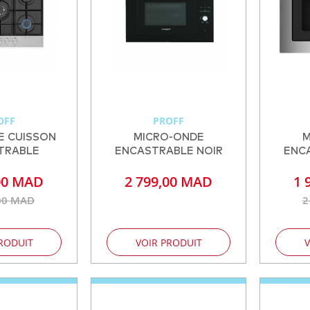
OFF
PROFF
E CUISSON
MICRO-ONDE
M
TRABLE
ENCASTRABLE NOIR
ENC
00 MAD
2 799,00 MAD
1 
00 MAD
2
RODUIT
VOIR PRODUIT
V