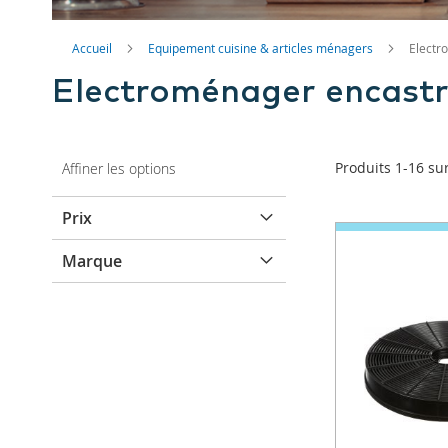
Accueil
Equipement cuisine & articles ménagers
Electr
Electroménager encastr
Produits
1
-
16
su
Affiner les options
Prix
Marque