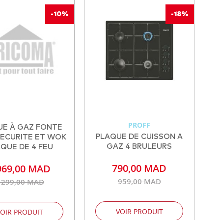
-10%
-18%
PROFF
UE À GAZ FONTE
PLAQUE DE CUISSON A
SECURITE ET WOK
GAZ 4 BRULEURS
QUE DE 4 FEU
790,00 MAD
969,00 MAD
959,00 MAD
 299,00 MAD
VOIR PRODUIT
OIR PRODUIT