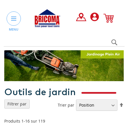
MENU
Rec
un
pro
ou
une
caté
Outils de jardin
Filtrer par
Pa
Trier par
or
dé
Produits
1
-
16
sur
119