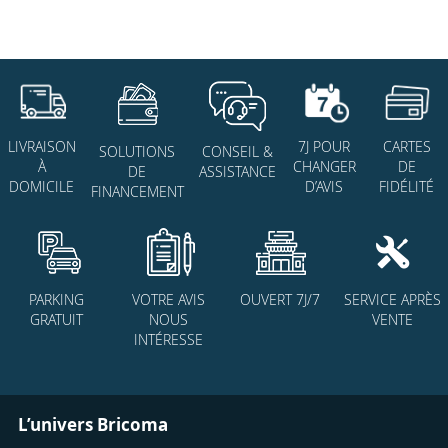
actuellement
la
page
7J POUR
CARTES
LIVRAISON
SOLUTIONS
CONSEIL &
CHANGER
DE
À
DE
ASSISTANCE
D’AVIS
FIDÉLITÉ
DOMICILE
FINANCEMENT
PARKING
VOTRE AVIS
OUVERT 7J/7
SERVICE APRÈS
GRATUIT
NOUS
VENTE
INTÉRESSE
L’univers Bricoma