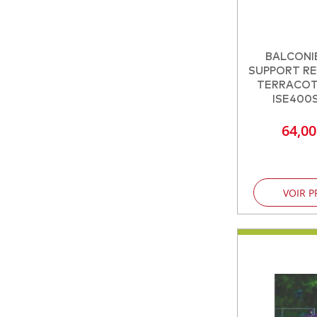
BALCONI
SUPPORT RE
TERRACOT
ISE400
64,0
VOIR P