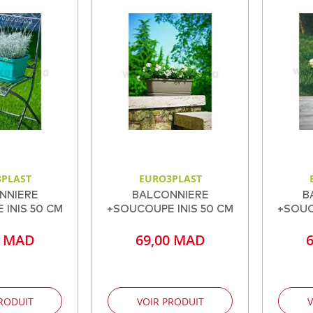
PLAST
EURO3PLAST
NNIERE
BALCONNIERE
B
INIS 50 CM
+SOUCOUPE INIS 50 CM
+SOUC
0 MAD
69,00 MAD
RODUIT
VOIR PRODUIT
V