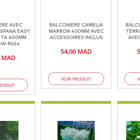
ERE AVEC
BALCONIERE CAMELIA
BALC
SPANA EASY
MARRON 400MM AVEC
TERR
TA 400MM
ACCESSOIRES INCLUS
AVE
SW-R624
54,00 MAD
0 MAD
VOIR PRODUIT
V
RODUIT