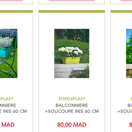
PLAST
EURO3PLAST
NNIERE
BALCONNIERE
B
INIS 60 CM
+SOUCOUPE INIS 60 CM
+SOUC
0 MAD
80,00 MAD