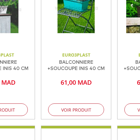
PLAST
EURO3PLAST
NNIERE
BALCONNIERE
B
INIS 40 CM
+SOUCOUPE INIS 40 CM
+SOUC
0 MAD
61,00 MAD
RODUIT
VOIR PRODUIT
V