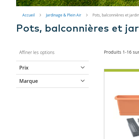
Accueil
Jardinage & Plein Air
Pots, balconnières et jardi
Pots, balconnières et ja
Produits
1
-
16
su
Affiner les options
Prix
Marque