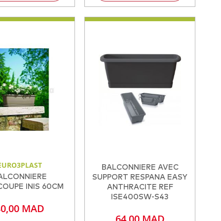
EURO3PLAST
BALCONNIERE AVEC
ALCONNIERE
SUPPORT RESPANA EASY
OUPE INIS 60CM
ANTHRACITE REF
ISE400SW-S43
80,00 MAD
64,00 MAD