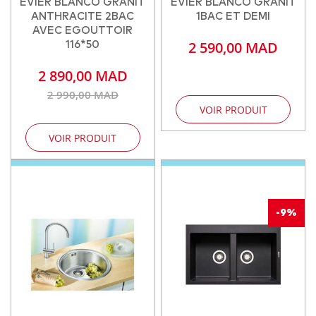
EVIER BLANCO GRANIT
EVIER BLANCO GRANIT
ANTHRACITE 2BAC
1BAC ET DEMI
AVEC EGOUTTOIR
2 590,00 MAD
116*50
2 890,00 MAD
2 990,00 MAD
VOIR PRODUIT
VOIR PRODUIT
-9%