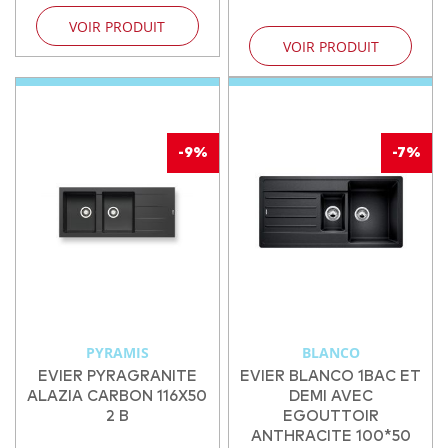
VOIR PRODUIT
VOIR PRODUIT
-9%
-7%
PYRAMIS
BLANCO
EVIER PYRAGRANITE
EVIER BLANCO 1BAC ET
ALAZIA CARBON 116X50
DEMI AVEC
2 B
EGOUTTOIR
ANTHRACITE 100*50