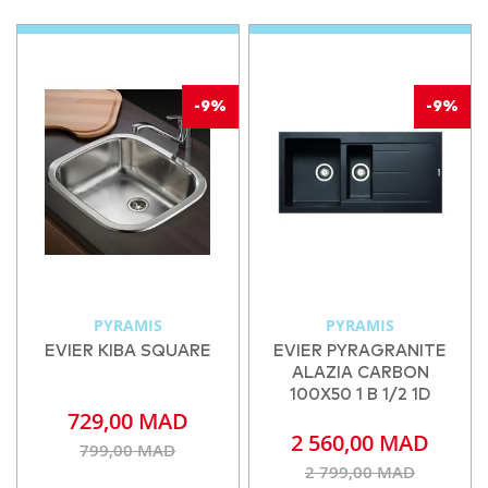
-9%
-9%
PYRAMIS
PYRAMIS
EVIER KIBA SQUARE
EVIER PYRAGRANITE
ALAZIA CARBON
100X50 1 B 1/2 1D
729,00 MAD
2 560,00 MAD
799,00 MAD
2 799,00 MAD