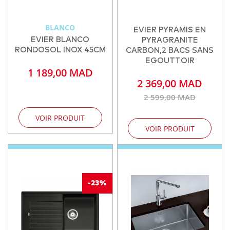
BLANCO
EVIER PYRAMIS EN
EVIER BLANCO
PYRAGRANITE
RONDOSOL INOX 45CM
CARBON,2 BACS SANS
EGOUTTOIR
1 189,00 MAD
2 369,00 MAD
2 599,00 MAD
VOIR PRODUIT
VOIR PRODUIT
-23%