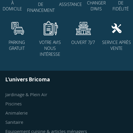
CHANGER
DE
À
DE
ASSISTANCE
D’AVIS
FIDÉLITÉ
DOMICILE
FINANCEMENT
PARKING
VOTRE AVIS
OUVERT 7J/7
SERVICE APRÈS
GRATUIT
NOUS
VENTE
INTÉRESSE
L’univers Bricoma
Jardinage & Plein Air
Piscines
Animalerie
Sanitaire
Equipement cuisine & articles ménagers