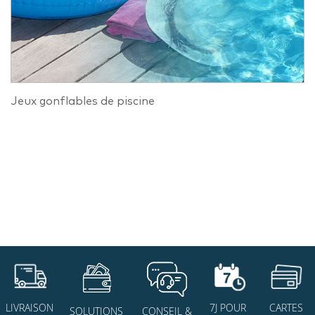
Jeux gonflables de piscine
7J POUR
CARTES
LIVRAISON
SOLUTIONS
CONSEIL &