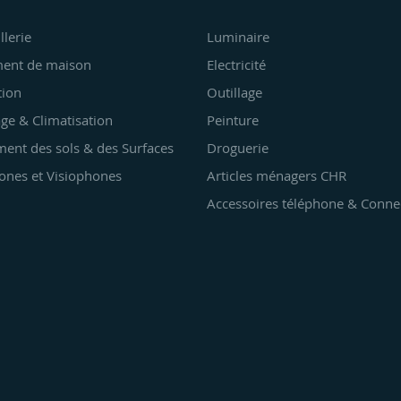
llerie
Luminaire
ent de maison
Electricité
tion
Outillage
ge & Climatisation
Peinture
ent des sols & des Surfaces
Droguerie
ones et Visiophones
Articles ménagers CHR
Accessoires téléphone & Conne