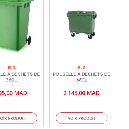
ELG
ELG
LE A DECHETS DE
POUBELLE A DECHETS DE
360L
660L
95,00 MAD
2 145,00 MAD
OIR PRODUIT
VOIR PRODUIT