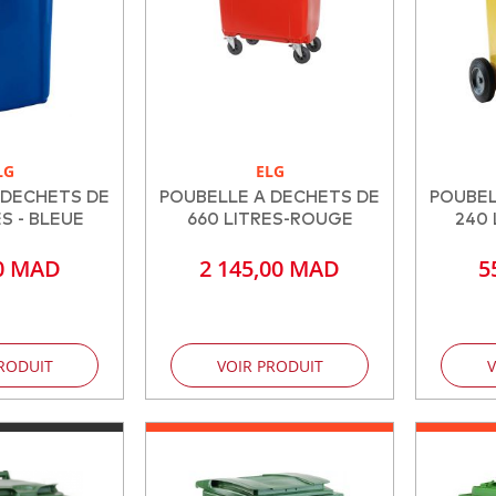
LG
ELG
 DECHETS DE
POUBELLE A DECHETS DE
POUBEL
S - BLEUE
660 LITRES-ROUGE
240 
0 MAD
2 145,00 MAD
5
RODUIT
VOIR PRODUIT
V