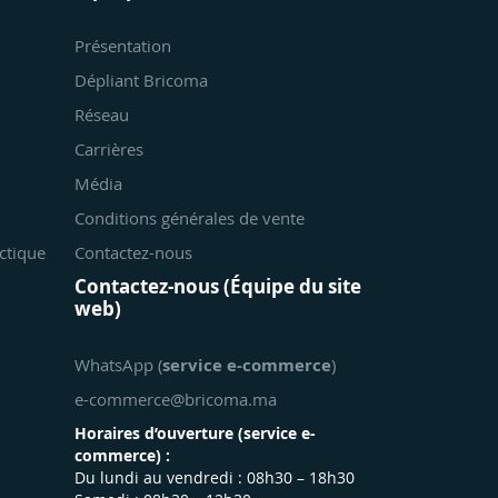
Présentation
Dépliant Bricoma
Réseau
Carrières
Média
Conditions générales de vente
ctique
Contactez-nous
Contactez-nous (Équipe du site
web)
WhatsApp (
service e-commerce
)
e-commerce@bricoma.ma
Horaires d’ouverture (
service e-
commerce
) :
Du lundi au vendredi : 08h30 – 18h30