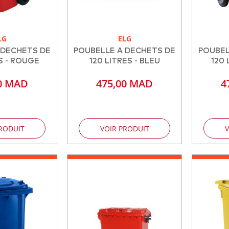
LG
ELG
 DECHETS DE
POUBELLE A DECHETS DE
POUBEL
S - ROUGE
120 LITRES - BLEU
120 
0 MAD
475,00 MAD
4
RODUIT
VOIR PRODUIT
V