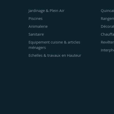
Jardinage & Plein Air
Quincai
Piscines
Rangem
Animalerie
Décora
Sanitaire
Chauffa
Equipement cuisine & articles
Revêtem
ménagers
Interph
Echelles & travaux en Hauteur