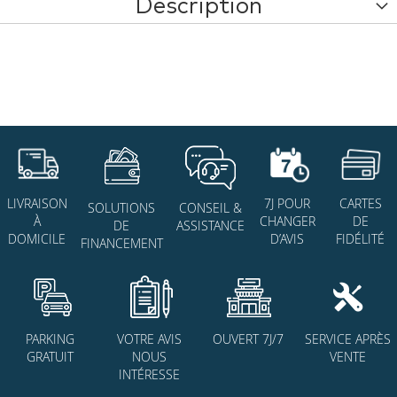
Description
7J POUR
CARTES
LIVRAISON
SOLUTIONS
CONSEIL &
CHANGER
DE
À
DE
ASSISTANCE
D’AVIS
FIDÉLITÉ
DOMICILE
FINANCEMENT
PARKING
VOTRE AVIS
OUVERT 7J/7
SERVICE APRÈS
GRATUIT
NOUS
VENTE
INTÉRESSE