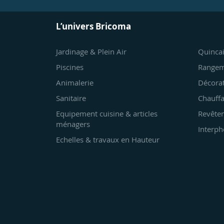
L’univers Bricoma
Jardinage & Plein Air
Quincai
Piscines
Rangem
Animalerie
Décora
Sanitaire
Chauffa
Equipement cuisine & articles
Revêtem
ménagers
Interph
Echelles & travaux en Hauteur