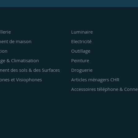
llerie
Luminaire
ent de maison
Electricité
tion
Outillage
ge & Climatisation
Peinture
ent des sols & des Surfaces
Droguerie
ones et Visiophones
Articles ménagers CHR
Accessoires téléphone & Conne