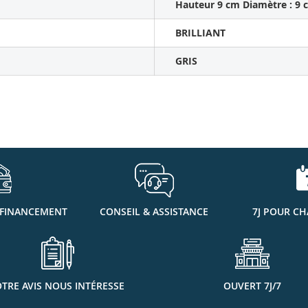
Hauteur 9 cm Diamètre : 9 
BRILLIANT
GRIS
 FINANCEMENT
CONSEIL & ASSISTANCE
7J POUR CH
TRE AVIS NOUS INTÉRESSE
OUVERT 7J/7