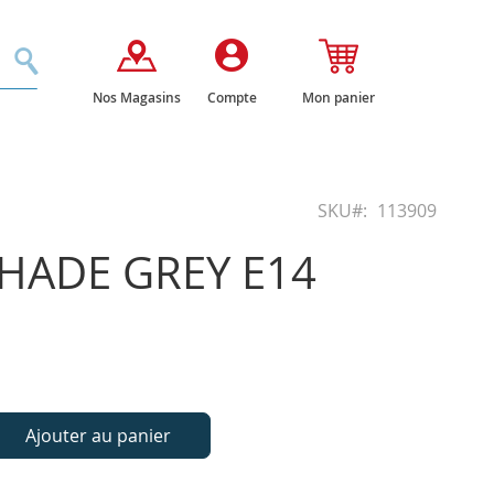
Rechercher
Nos Magasins
Compte
Mon panier
SKU
113909
HADE GREY E14
Ajouter au panier