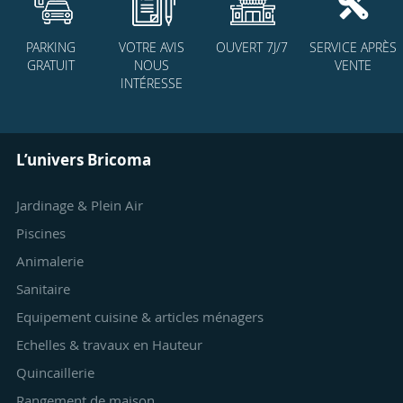
PARKING
VOTRE AVIS
OUVERT 7J/7
SERVICE APRÈS
GRATUIT
NOUS
VENTE
INTÉRESSE
L’univers Bricoma
Jardinage & Plein Air
Piscines
Animalerie
Sanitaire
Equipement cuisine & articles ménagers
Echelles & travaux en Hauteur
Quincaillerie
Rangement de maison