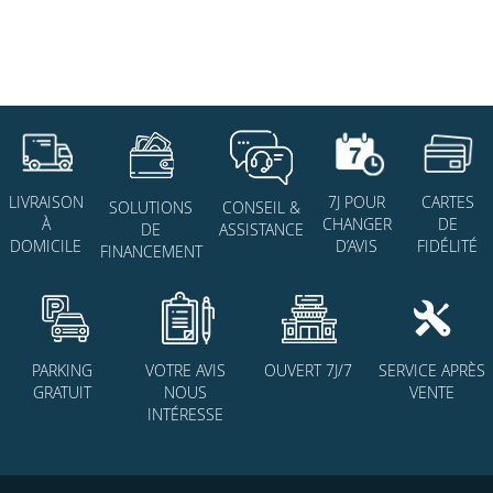
7J POUR
CARTES
LIVRAISON
SOLUTIONS
CONSEIL &
CHANGER
DE
À
DE
ASSISTANCE
D’AVIS
FIDÉLITÉ
DOMICILE
FINANCEMENT
PARKING
VOTRE AVIS
OUVERT 7J/7
SERVICE APRÈS
GRATUIT
NOUS
VENTE
INTÉRESSE