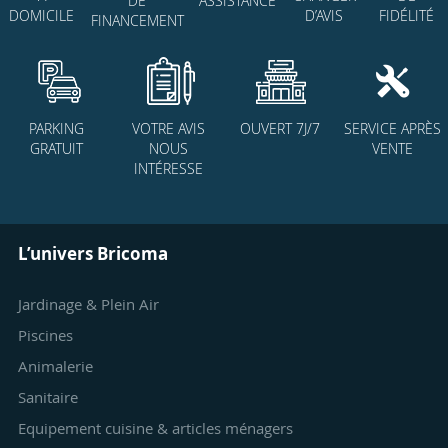
DE
ASSISTANCE
D’AVIS
FIDÉLITÉ
DOMICILE
FINANCEMENT
PARKING
VOTRE AVIS
OUVERT 7J/7
SERVICE APRÈS
GRATUIT
NOUS
VENTE
INTÉRESSE
L’univers Bricoma
Jardinage & Plein Air
Piscines
Animalerie
Sanitaire
Equipement cuisine & articles ménagers