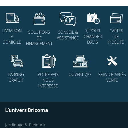
7J POUR
CARTES
LIVRAISON
SOLUTIONS
CONSEIL &
CHANGER
DE
À
DE
ASSISTANCE
D’AVIS
FIDÉLITÉ
DOMICILE
FINANCEMENT
PARKING
VOTRE AVIS
OUVERT 7J/7
SERVICE APRÈS
GRATUIT
NOUS
VENTE
INTÉRESSE
L’univers Bricoma
Jardinage & Plein Air