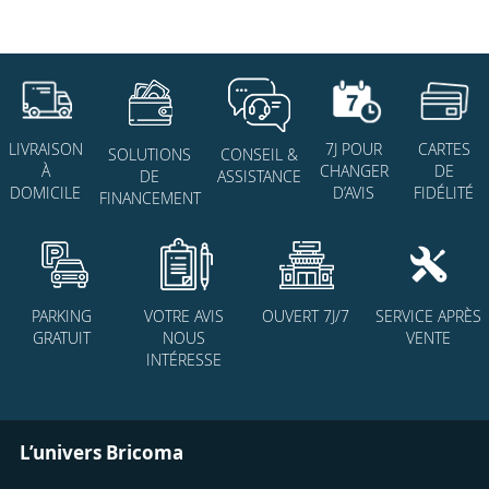
7J POUR
CARTES
LIVRAISON
SOLUTIONS
CONSEIL &
CHANGER
DE
À
DE
ASSISTANCE
D’AVIS
FIDÉLITÉ
DOMICILE
FINANCEMENT
PARKING
VOTRE AVIS
OUVERT 7J/7
SERVICE APRÈS
GRATUIT
NOUS
VENTE
INTÉRESSE
L’univers Bricoma