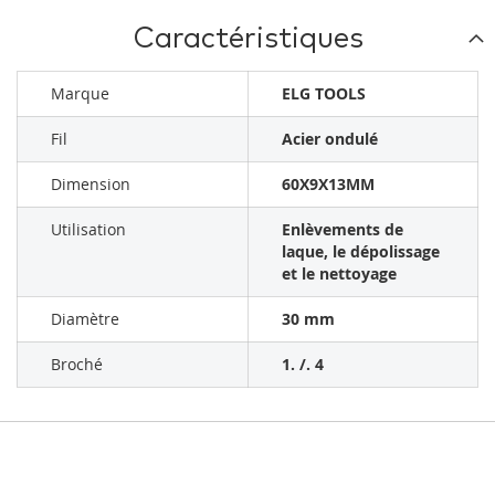
Caractéristiques
Marque
ELG TOOLS
Fil
Acier ondulé
Dimension
60X9X13MM
Utilisation
Enlèvements de
laque, le dépolissage
et le nettoyage
Diamètre
30 mm
Broché
1. /. 4