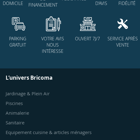
D’AVIS
FIDÉLITÉ
DOMICILE
FINANCEMENT
PARKING
VOTRE AVIS
OUVERT 7J/7
SERVICE APRÈS
GRATUIT
NOUS
VENTE
INTÉRESSE
L’univers Bricoma
Jardinage & Plein Air
Piscines
Animalerie
Sanitaire
Equipement cuisine & articles ménagers