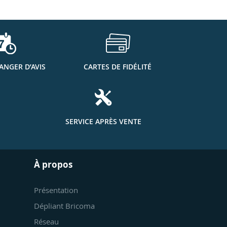
ANGER D’AVIS
CARTES DE FIDÉLITÉ
SERVICE APRÈS VENTE
À propos
Présentation
Dépliant Bricoma
Réseau