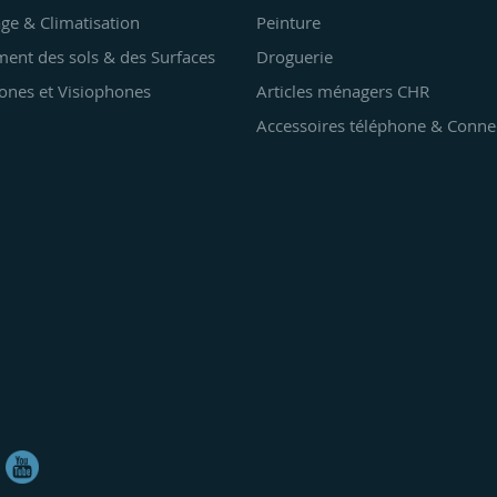
ge & Climatisation
Peinture
ent des sols & des Surfaces
Droguerie
ones et Visiophones
Articles ménagers CHR
Accessoires téléphone & Conne