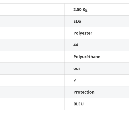
2.50 Kg
ELG
Polyester
44
Polyuréthane
oui
✓
Protection
BLEU