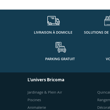
LIVRAISON À DOMICILE
SOLUTIONS DE
PARKING GRATUIT
VO
L’univers Bricoma
Jardinage & Plein Air
Quincai
Piscines
Rangem
Animalerie
Décora