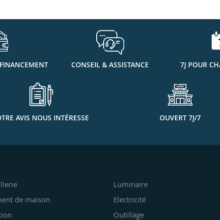
 FINANCEMENT
CONSEIL & ASSISTANCE
7J POUR CH
TRE AVIS NOUS INTÉRESSE
OUVERT 7J/7
llerie
Luminaire
ent de maison
Electricité
tion
Outillage