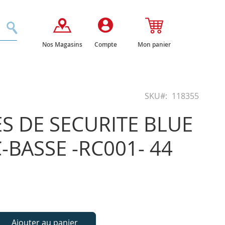
Rechercher
Nos Magasins
Compte
Mon panier
SKU
118355
S DE SECURITE BLUE
C-BASSE -RC001- 44
Ajouter au panier