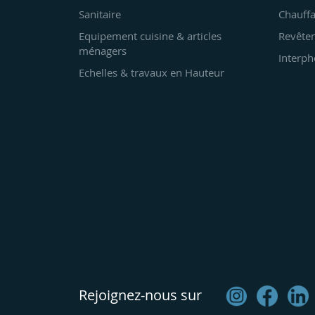
Sanitaire
Chauffa
Equipement cuisine & articles
Revêtem
ménagers
Interph
Echelles & travaux en Hauteur
Rejoignez-nous sur