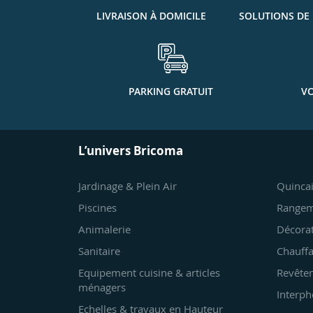
LIVRAISON À DOMICILE
SOLUTIONS DE
PARKING GRATUIT
VO
L’univers Bricoma
Jardinage & Plein Air
Quincai
Piscines
Rangem
Animalerie
Décora
Sanitaire
Chauffa
Equipement cuisine & articles
Revêtem
ménagers
Interph
Echelles & travaux en Hauteur