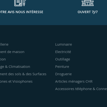
TRE AVIS NOUS INTÉRESSE
OUVERT 7J/7
llerie
Luminaire
ent de maison
Electricité
tion
Outillage
ge & Climatisation
Peinture
ent des sols & des Surfaces
Droguerie
ones et Visiophones
Articles ménagers CHR
Accessoires téléphone & Conne