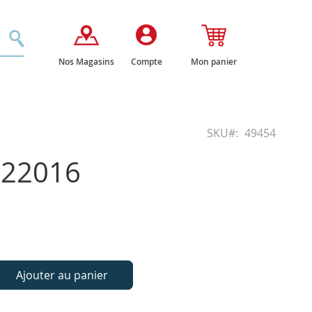
Rechercher
Nos Magasins
Compte
Mon panier
SKU
49454
122016
Ajouter au panier