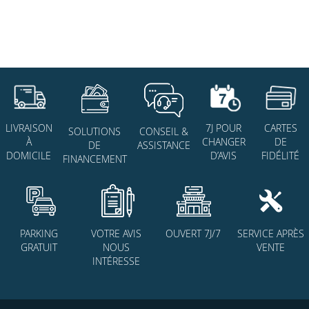
7J POUR
CARTES
LIVRAISON
SOLUTIONS
CONSEIL &
CHANGER
DE
À
DE
ASSISTANCE
D’AVIS
FIDÉLITÉ
DOMICILE
FINANCEMENT
PARKING
VOTRE AVIS
OUVERT 7J/7
SERVICE APRÈS
GRATUIT
NOUS
VENTE
INTÉRESSE