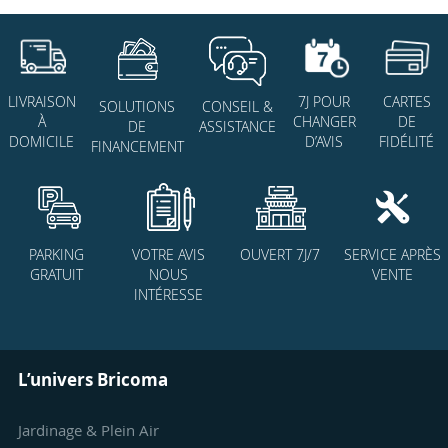
7J POUR
CARTES
LIVRAISON
SOLUTIONS
CONSEIL &
CHANGER
DE
À
DE
ASSISTANCE
D’AVIS
FIDÉLITÉ
DOMICILE
FINANCEMENT
PARKING
VOTRE AVIS
OUVERT 7J/7
SERVICE APRÈS
GRATUIT
NOUS
VENTE
INTÉRESSE
L’univers Bricoma
Jardinage & Plein Air