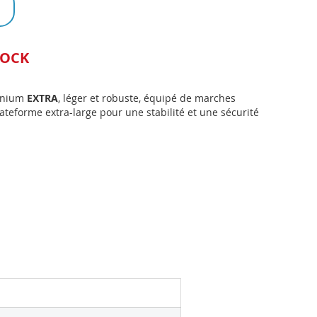
TOCK
minium
EXTRA
, léger et robuste, équipé de marches
ateforme extra-large pour une stabilité et une sécurité