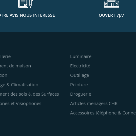
TRE AVIS NOUS INTÉRESSE
OUVERT 7J/7
llerie
Luminaire
ent de maison
Electricité
tion
Outillage
ge & Climatisation
Peinture
ent des sols & des Surfaces
Droguerie
ones et Visiophones
Articles ménagers CHR
Accessoires téléphone & Conne