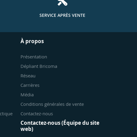
SERVICE APRÈS VENTE
À propos
Présentation
Dépliant Bricoma
Réseau
Carrières
Média
Conditions générales de vente
ctique
Contactez-nous
Contactez-nous (Équipe du site
web)