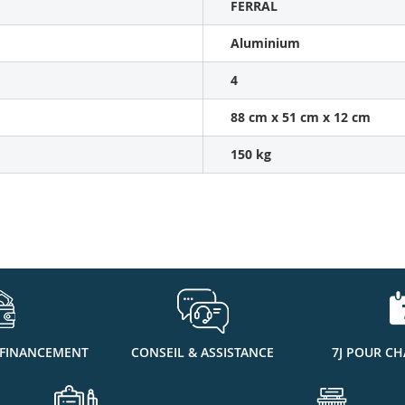
FERRAL
Aluminium
4
88 cm x 51 cm x 12 cm
150 kg
 FINANCEMENT
CONSEIL & ASSISTANCE
7J POUR CH