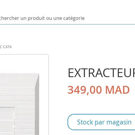
ercher
uit
C CATA
orie
EXTRACTEUR
349,00 MAD
Stock par magasin