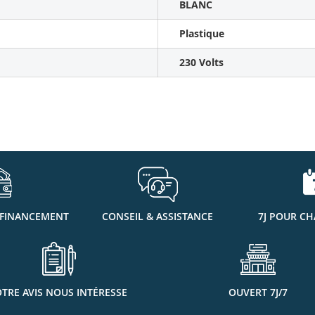
BLANC
Plastique
230 Volts
 FINANCEMENT
CONSEIL & ASSISTANCE
7J POUR CH
TRE AVIS NOUS INTÉRESSE
OUVERT 7J/7