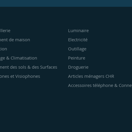
llerie
Luminaire
ent de maison
Electricité
tion
Outillage
ge & Climatisation
Peinture
ent des sols & des Surfaces
Droguerie
ones et Visiophones
Articles ménagers CHR
Accessoires téléphone & Conne