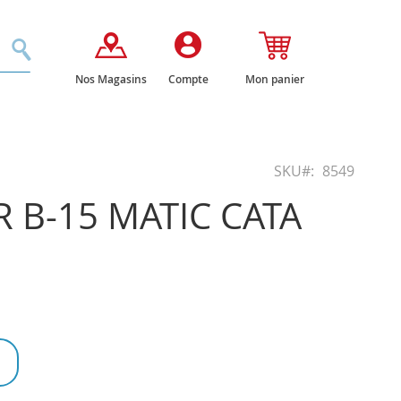
Rechercher
Nos Magasins
Compte
Mon panier
SKU
8549
 B-15 MATIC CATA