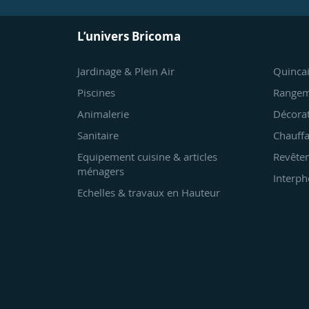
L’univers Bricoma
Jardinage & Plein Air
Quincai
Piscines
Rangem
Animalerie
Décora
Sanitaire
Chauffa
Equipement cuisine & articles
Revêtem
ménagers
Interph
Echelles & travaux en Hauteur