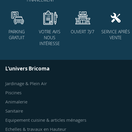
PARKING
VOTRE AVIS
OUVERT 7J/7
SERVICE APRÈS
GRATUIT
NOUS
VENTE
INTÉRESSE
L’univers Bricoma
Jardinage & Plein Air
Piscines
Animalerie
Sanitaire
Equipement cuisine & articles ménagers
Echelles & travaux en Hauteur