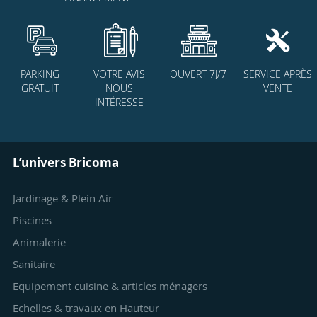
PARKING
VOTRE AVIS
OUVERT 7J/7
SERVICE APRÈS
GRATUIT
NOUS
VENTE
INTÉRESSE
L’univers Bricoma
Jardinage & Plein Air
Piscines
Animalerie
Sanitaire
Equipement cuisine & articles ménagers
Echelles & travaux en Hauteur