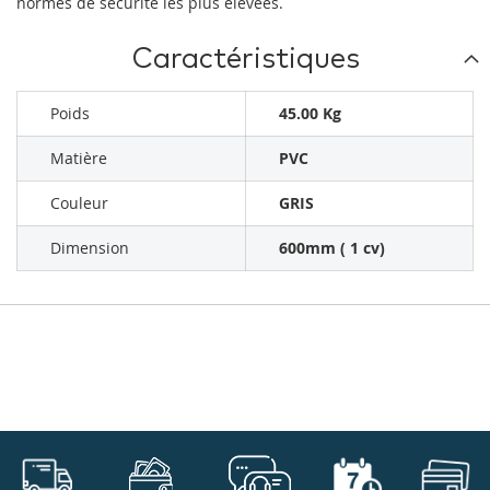
normes de sécurité les plus élevées.
Caractéristiques
Poids
45.00 Kg
Matière
PVC
Couleur
GRIS
Dimension
600mm ( 1 cv)