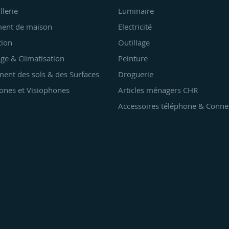
llerie
Luminaire
ent de maison
Electricité
tion
Outillage
ge & Climatisation
Peinture
ent des sols & des Surfaces
Droguerie
ones et Visiophones
Articles ménagers CHR
Accessoires téléphone & Conne