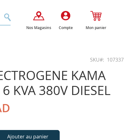
Rechercher
Nos Magasins
Compte
Mon panier
SKU
107337
ECTROGENE KAMA
 6 KVA 380V DIESEL
AD
Ajouter au panier