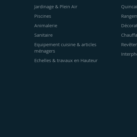
Jardinage & Plein Air
Quincai
Piscines
Rangem
Animalerie
Décora
Sanitaire
Chauffa
Equipement cuisine & articles
Revêtem
ménagers
Interph
Echelles & travaux en Hauteur