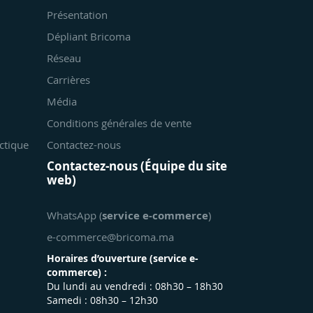
Présentation
Dépliant Bricoma
Réseau
Carrières
Média
Conditions générales de vente
ctique
Contactez-nous
Contactez-nous (Équipe du site
web)
WhatsApp (
service e-commerce
)
e-commerce@bricoma.ma
Horaires d’ouverture (
service e-
commerce
) :
Du lundi au vendredi : 08h30 – 18h30
Samedi : 08h30 – 12h30