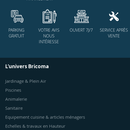
PARKING
VOTRE AVIS
OUVERT 7J/7
SERVICE APRÈS
GRATUIT
NOUS
VENTE
INTÉRESSE
L’univers Bricoma
Jardinage & Plein Air
Piscines
Animalerie
Sanitaire
Equipement cuisine & articles ménagers
Echelles & travaux en Hauteur