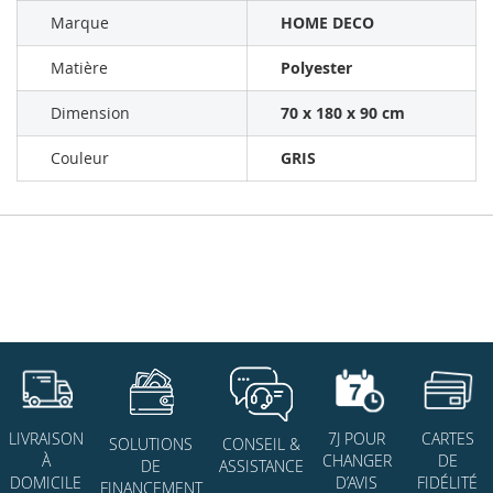
Marque
HOME DECO
Matière
Polyester
Dimension
70 x 180 x 90 cm
Couleur
GRIS
7J POUR
CARTES
LIVRAISON
SOLUTIONS
CONSEIL &
CHANGER
DE
À
DE
ASSISTANCE
D’AVIS
FIDÉLITÉ
DOMICILE
FINANCEMENT