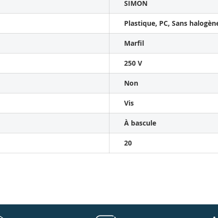
SIMON
Plastique, PC, Sans halogèn
Marfil
250 V
Non
Vis
À bascule
20