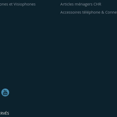
ones et Visiophones
Articles ménagers CHR
Accessoires téléphone & Conne
ÉRVÉS