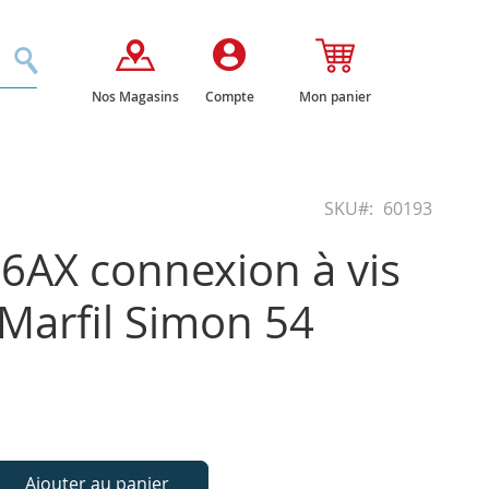
Rechercher
Nos Magasins
Compte
Mon panier
SKU
60193
16AX connexion à vis
 Marfil Simon 54
Ajouter au panier