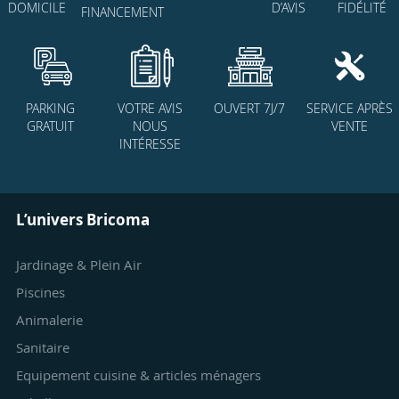
D’AVIS
FIDÉLITÉ
DOMICILE
FINANCEMENT
PARKING
VOTRE AVIS
OUVERT 7J/7
SERVICE APRÈS
GRATUIT
NOUS
VENTE
INTÉRESSE
L’univers Bricoma
Jardinage & Plein Air
Piscines
Animalerie
Sanitaire
Equipement cuisine & articles ménagers