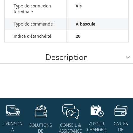
Type de connexion
Vis
terminale
Type de commande
À bascule
Indice d'étanchéité
20
Description
7J POUR
CARTES
LIVRAISON
SOLUTIONS
CONSEIL &
CHANGER
DE
À
DE
ASSISTANCE