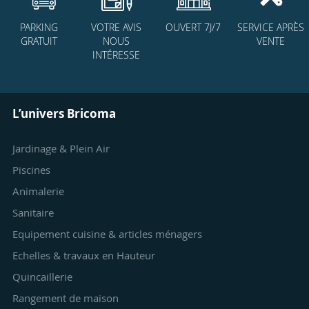
PARKING
VOTRE AVIS
OUVERT 7J/7
SERVICE APRÈS
GRATUIT
NOUS
VENTE
INTÉRESSE
L’univers Bricoma
Jardinage & Plein Air
Piscines
Animalerie
Sanitaire
Equipement cuisine & articles ménagers
Echelles & travaux en Hauteur
Quincaillerie
Rangement de maison