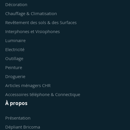
Décoration
Chauffage & Climatisation
Revêtement des sols & des Surfaces
Interphones et Visiophones
Luminaire
Electricité
Outillage
Peinture
Droguerie
Articles ménagers CHR
Accessoires téléphone & Connectique
À propos
Présentation
Dépliant Bricoma