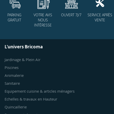
PARKING
VOTRE AVIS
OUVERT 7J/7
SERVICE APRÈS
GRATUIT
NOUS
VENTE
INTÉRESSE
L’univers Bricoma
Jardinage & Plein Air
Piscines
Animalerie
Sanitaire
Equipement cuisine & articles ménagers
Echelles & travaux en Hauteur
Quincaillerie