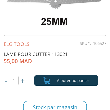
Skip
to
ELG TOOLS
SKU
106527
the
beginning
LAME POUR CUTTER 113021
of
55,00 MAD
the
images
gallery
-
+
Ajouter au panier
Stock par magasin