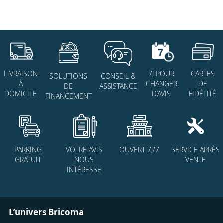
7J POUR
CARTES
LIVRAISON
SOLUTIONS
CONSEIL &
CHANGER
DE
À
DE
ASSISTANCE
D’AVIS
FIDÉLITÉ
DOMICILE
FINANCEMENT
PARKING
VOTRE AVIS
OUVERT 7J/7
SERVICE APRÈS
GRATUIT
NOUS
VENTE
INTÉRESSE
L’univers Bricoma