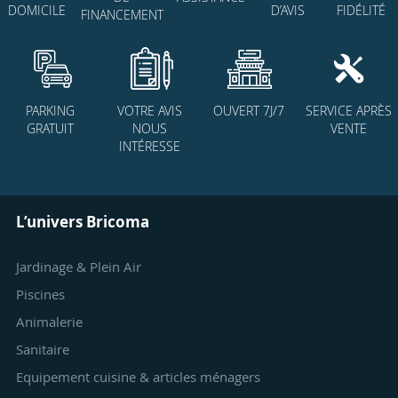
D’AVIS
FIDÉLITÉ
DOMICILE
FINANCEMENT
PARKING
VOTRE AVIS
OUVERT 7J/7
SERVICE APRÈS
GRATUIT
NOUS
VENTE
INTÉRESSE
L’univers Bricoma
Jardinage & Plein Air
Piscines
Animalerie
Sanitaire
Equipement cuisine & articles ménagers