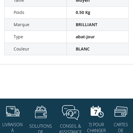
Taille
Moyen
Poids
0.50 Kg
Marque
BRILLIANT
Type
abat-jour
Couleur
BLANC
7J POUR
CARTES
LIVRAISON
SOLUTIONS
CONSEIL &
CHANGER
DE
À
DE
ASSISTANCE