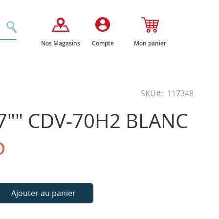
Rechercher
Nos Magasins
Compte
Mon panier
SKU
117348
7"" CDV-70H2 BLANC
D
Ajouter au panier