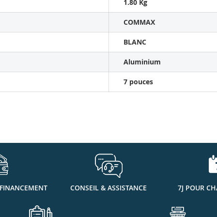
1.80 Kg
COMMAX
BLANC
Aluminium
7 pouces
 FINANCEMENT
CONSEIL & ASSISTANCE
7J POUR CH