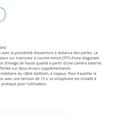
70H2
 avec la possibilité d'ouverture à distance des portes. Le
leur sur transistor à couche mince (TFT) d'une diagonale
ion d'image de haute qualité à partir d'une caméra externe.
affichée sur deux écrans supplémentaires.
ermédiaire du câble 4x45mm, 4 noyaux. Pour travailler le
on avec une tension de 15 v. Le visiophone est installé à
 pratique pour l'utilisateur.