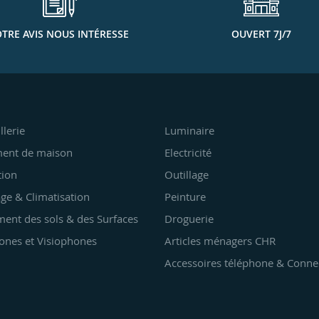
TRE AVIS NOUS INTÉRESSE
OUVERT 7J/7
llerie
Luminaire
ent de maison
Electricité
tion
Outillage
ge & Climatisation
Peinture
ent des sols & des Surfaces
Droguerie
ones et Visiophones
Articles ménagers CHR
Accessoires téléphone & Conne