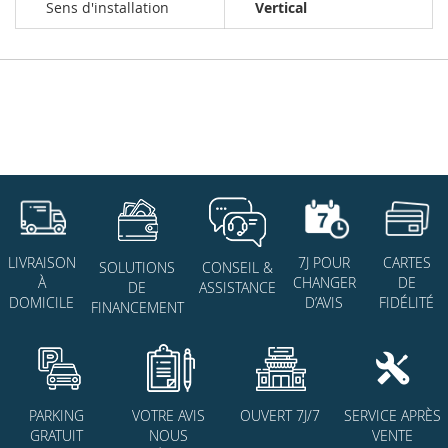
Sens d'installation
Vertical
7J POUR
CARTES
LIVRAISON
SOLUTIONS
CONSEIL &
CHANGER
DE
À
DE
ASSISTANCE
D’AVIS
FIDÉLITÉ
DOMICILE
FINANCEMENT
PARKING
VOTRE AVIS
OUVERT 7J/7
SERVICE APRÈS
GRATUIT
NOUS
VENTE