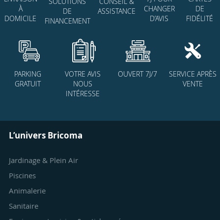
SOLUTIONS
CONSEIL &
CHANGER
DE
À
DE
ASSISTANCE
D’AVIS
FIDÉLITÉ
DOMICILE
FINANCEMENT
PARKING
VOTRE AVIS
OUVERT 7J/7
SERVICE APRÈS
GRATUIT
NOUS
VENTE
INTÉRESSE
L’univers Bricoma
Jardinage & Plein Air
Piscines
Animalerie
Sanitaire