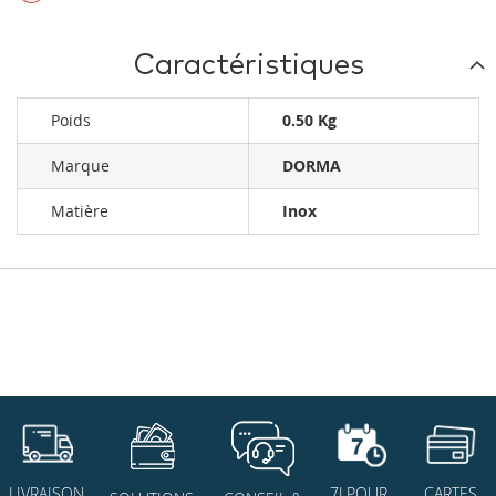
Caractéristiques
Poids
0.50 Kg
Marque
DORMA
Matière
Inox
7J POUR
CARTES
LIVRAISON