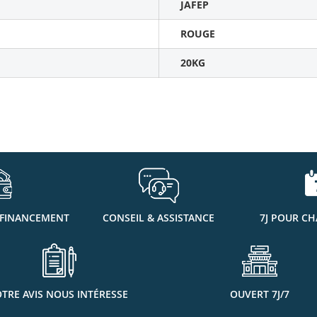
JAFEP
ROUGE
20KG
 FINANCEMENT
CONSEIL & ASSISTANCE
7J POUR CH
TRE AVIS NOUS INTÉRESSE
OUVERT 7J/7