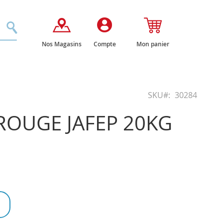
Rechercher
Nos Magasins
Compte
Mon panier
SKU
30284
ROUGE JAFEP 20KG