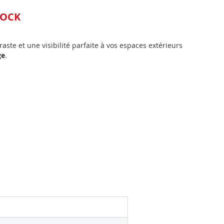
TOCK
te et une visibilité parfaite à vos espaces extérieurs
ge
.