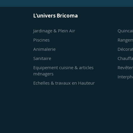
L’univers Bricoma
Jardinage & Plein Air
Quincai
Piscines
Rangem
Animalerie
Décora
Sanitaire
Chauffa
Equipement cuisine & articles
Revêtem
ménagers
Interph
Echelles & travaux en Hauteur