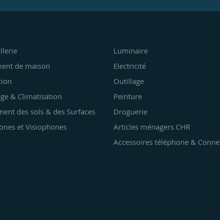
llerie
Luminaire
ent de maison
Electricité
tion
Outillage
ge & Climatisation
Peinture
ent des sols & des Surfaces
Droguerie
ones et Visiophones
Articles ménagers CHR
Accessoires téléphone & Conne