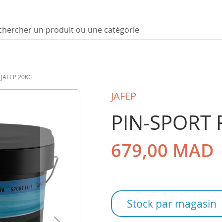
ercher
uit
 JAFEP 20KG
orie
JAFEP
PIN-SPORT 
679,00 MAD
Stock par magasin