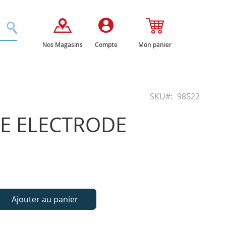
Rechercher
Nos Magasins
Compte
Mon panier
SKU
98522
TE ELECTRODE
Ajouter au panier