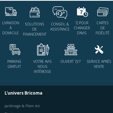
7J POUR
CARTES
LIVRAISON
SOLUTIONS
CONSEIL &
CHANGER
DE
À
DE
ASSISTANCE
D’AVIS
FIDÉLITÉ
DOMICILE
FINANCEMENT
PARKING
VOTRE AVIS
OUVERT 7J/7
SERVICE APRÈS
GRATUIT
NOUS
VENTE
INTÉRESSE
L’univers Bricoma
Jardinage & Plein Air