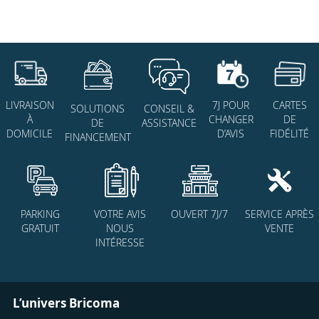
7J POUR
CARTES
LIVRAISON
SOLUTIONS
CONSEIL &
CHANGER
DE
À
DE
ASSISTANCE
D’AVIS
FIDÉLITÉ
DOMICILE
FINANCEMENT
PARKING
VOTRE AVIS
OUVERT 7J/7
SERVICE APRÈS
GRATUIT
NOUS
VENTE
INTÉRESSE
L’univers Bricoma