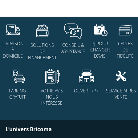
7J POUR
CARTES
LIVRAISON
SOLUTIONS
CONSEIL &
CHANGER
DE
À
DE
ASSISTANCE
D’AVIS
FIDÉLITÉ
DOMICILE
FINANCEMENT
PARKING
VOTRE AVIS
OUVERT 7J/7
SERVICE APRÈS
GRATUIT
NOUS
VENTE
INTÉRESSE
L’univers Bricoma