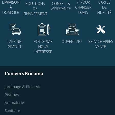
7J POUR
CARTES
LIVRAISON
SOLUTIONS
CONSEIL &
CHANGER
DE
À
DE
ASSISTANCE
D’AVIS
FIDÉLITÉ
DOMICILE
FINANCEMENT
PARKING
VOTRE AVIS
OUVERT 7J/7
SERVICE APRÈS
GRATUIT
NOUS
VENTE
INTÉRESSE
L’univers Bricoma
Jardinage & Plein Air
Piscines
Animalerie
Sanitaire