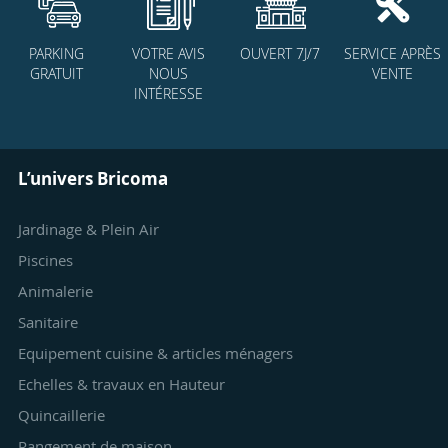
PARKING
VOTRE AVIS
OUVERT 7J/7
SERVICE APRÈS
GRATUIT
NOUS
VENTE
INTÉRESSE
L’univers Bricoma
Jardinage & Plein Air
Piscines
Animalerie
Sanitaire
Equipement cuisine & articles ménagers
Echelles & travaux en Hauteur
Quincaillerie
Rangement de maison