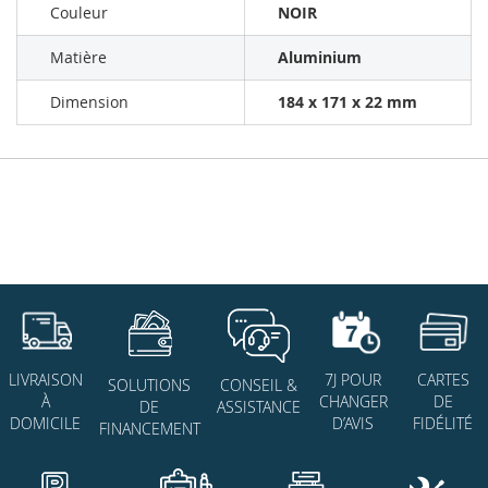
Couleur
NOIR
Matière
Aluminium
Dimension
184 x 171 x 22 mm
7J POUR
CARTES
LIVRAISON
SOLUTIONS
CONSEIL &
CHANGER
DE
À
DE
ASSISTANCE
D’AVIS
FIDÉLITÉ
DOMICILE
FINANCEMENT