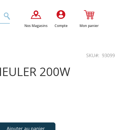
Rechercher
Nos Magasins
Compte
Mon panier
SKU
93099
MEULER 200W
Ajouter au panier