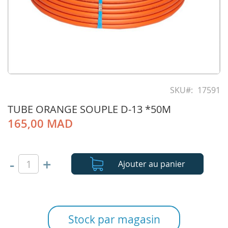
Skip
to
SKU
17591
the
TUBE ORANGE SOUPLE D-13 *50M
beginning
of
165,00 MAD
the
images
gallery
-
+
Ajouter au panier
Stock par magasin