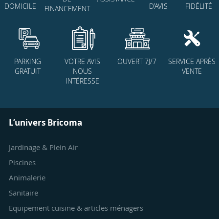
D’AVIS
FIDÉLITÉ
DOMICILE
FINANCEMENT
PARKING
VOTRE AVIS
OUVERT 7J/7
SERVICE APRÈS
GRATUIT
NOUS
VENTE
INTÉRESSE
L’univers Bricoma
Jardinage & Plein Air
Piscines
Animalerie
Sanitaire
Equipement cuisine & articles ménagers