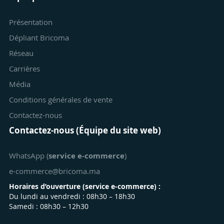
Présentation
Dépliant Bricoma
Réseau
Carrières
Média
Conditions générales de vente
Contactez-nous
Contactez-nous (Équipe du site web)
WhatsApp (
service e-commerce
)
e-commerce@bricoma.ma
Horaires d’ouverture (
service e-commerce
) :
Du lundi au vendredi : 08h30 – 18h30
Samedi : 08h30 – 12h30