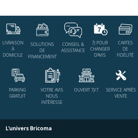
7J POUR
CARTES
LIVRAISON
SOLUTIONS
CONSEIL &
CHANGER
DE
À
DE
ASSISTANCE
D’AVIS
FIDÉLITÉ
DOMICILE
FINANCEMENT
PARKING
VOTRE AVIS
OUVERT 7J/7
SERVICE APRÈS
GRATUIT
NOUS
VENTE
INTÉRESSE
L’univers Bricoma