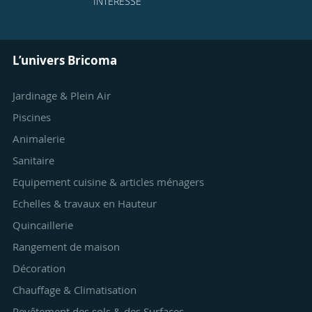
INTÉRESSE
L’univers Bricoma
Jardinage & Plein Air
Piscines
Animalerie
Sanitaire
Equipement cuisine & articles ménagers
Echelles & travaux en Hauteur
Quincaillerie
Rangement de maison
Décoration
Chauffage & Climatisation
Revêtement des sols & des Surfaces