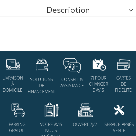
Description
7J POUR
CARTES
LIVRAISON
SOLUTIONS
CONSEIL &
CHANGER
DE
À
DE
ASSISTANCE
D’AVIS
FIDÉLITÉ
DOMICILE
FINANCEMENT
PARKING
VOTRE AVIS
OUVERT 7J/7
SERVICE APRÈS
GRATUIT
NOUS
VENTE